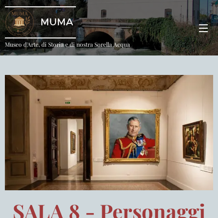
MUMA
Museo d'Arte, di Storia e di nostra Sorella Acqua
SALA 8 - Personaggi