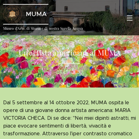
MUMA
Museo d'Arte, di Storia e di nostra Sorella Acqua
Un'artista americana al MUMA
05.09.2022
Dal 5 settembre al 14 ottobre 2022, MUMA ospita le
opere di una giovane donna artista americana: MARIA
VICTORIA CHECA. Di se dice: "Nei miei dipinti astratti, mi
piace evocare sentimenti di libertà, vivacità e
trasformazione. Attraverso l'iper contrasto cromatico